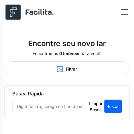
Encontre seu novo lar
Encontramos
0
Imóveis
para você.
Filtrar
Busca Rápida
Limpar
Buscar
Busca